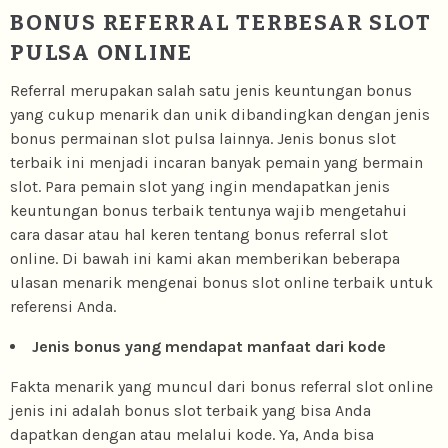
BONUS REFERRAL TERBESAR SLOT
PULSA ONLINE
Referral merupakan salah satu jenis keuntungan bonus
yang cukup menarik dan unik dibandingkan dengan jenis
bonus permainan slot pulsa lainnya. Jenis bonus slot
terbaik ini menjadi incaran banyak pemain yang bermain
slot. Para pemain slot yang ingin mendapatkan jenis
keuntungan bonus terbaik tentunya wajib mengetahui
cara dasar atau hal keren tentang bonus referral slot
online. Di bawah ini kami akan memberikan beberapa
ulasan menarik mengenai bonus slot online terbaik untuk
referensi Anda.
Jenis bonus yang mendapat manfaat dari kode
Fakta menarik yang muncul dari bonus referral slot online
jenis ini adalah bonus slot terbaik yang bisa Anda
dapatkan dengan atau melalui kode. Ya, Anda bisa