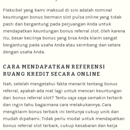
Fleksibel yang kami maksud di sini adalah nominal
keuntungan bonus bermain slot pulsa online yang tidak
pasti dan bergantung pada perjuangan Anda untuk
mendapatkan keuntungan bonus referral slot. Oleh karena
itu, besar kecilnya bonus yang bisa Anda klaim sangat
bergantung pada usaha Anda atau seimbang dan setara
dengan usaha Anda.
CARA MENDAPATKAN REFERENSI
RUANG KREDIT SECARA ONLINE
Nah, setelah mengetahui fakta menarik tentang bonus
referral, apakah ada niat lagi untuk mencari keuntungan
dari bonus referral slot? Tentu saja saya semakin tertarik
dan ingin tahu bagaimana cara melakukannya. Cara
mengklaim bonus terbaik ini tentunya cukup unik dan
mudah dipahami. Tidak perlu modal untuk mendapatkan
bonus referral slot terbaik, cukup kesabaran dan kerja