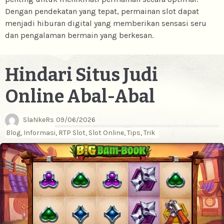
Dengan pendekatan yang tepat, permainan slot dapat
menjadi hiburan digital yang memberikan sensasi seru
dan pengalaman bermain yang berkesan.
Hindari Situs Judi
Online Abal-Abal
SlaNkeRs
09/06/2026
Blog
,
Informasi
,
RTP Slot
,
Slot Online
,
Tips
,
Trik