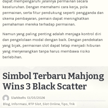
dapat mempengaruhi jalannya permainan secara
keseluruhan. Dengan memahami cara kerja, pola
permainan, serta fitur pendukung seperti pengganda dan
skema pembayaran, pemain dapat meningkatkan
pemahaman mereka terhadap permainan.
Namun yang paling penting adalah menjaga kontrol diri
dan pengelolaan modal dengan baik. Dengan pendekatan
yang bijak, permainan slot dapat tetap menjadi hiburan
yang menyenangkan tanpa harus membawa risiko
berlebihan.
Simbol Terbaru Mahjong
Wins 3 Black Scatter
SlaNkeRs
13/05/2026
Blog
,
Informasi
,
RTP Slot
,
Slot Online
,
Tips
,
Trik