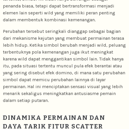
penanda biasa, tetapi dapat bertransformasi menjadi
elemen lain seperti wild yang memiliki peran penting
dalam membentuk kombinasi kemenangan.
Perubahan tersebut seringkali dianggap sebagai bagian
dari mekanisme kejutan yang membuat permainan terasa
lebih hidup. Ketika simbol berubah menjadi wild, peluang
terbentuknya pola kemenangan juga ikut meningkat
karena wild dapat menggantikan simbol lain. Tidak hanya
itu, pada situasi tertentu muncul pula efek berantai atau
yang sering disebut efek domino, di mana satu perubahan
simbol dapat memicu perubahan lainnya di layar
permainan. Hal ini menciptakan sensasi visual yang lebih
menarik sekaligus meningkatkan antusiasme pemain
dalam setiap putaran.
DINAMIKA PERMAINAN DAN
DAYA TARIK FITUR SCATTER