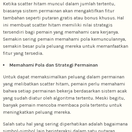
Ketika scatter hitam muncul dalam jumlah tertentu,
biasanya sistem permainan akan mengaktifkan fitur
tambahan seperti putaran gratis atau bonus khusus. Hal
ini membuat scatter hitam memiliki nilai strategis
tersendiri bagi pemain yang memahami cara kerjanya.
Semakin sering pemain memahami pola kemunculannya,
semakin besar pula peluang mereka untuk memanfaatkan
fitur yang tersedia.
Memahami Pola dan Strategi Permainan
Untuk dapat memaksimalkan peluang dalam permainan
yang melibatkan scatter hitam, pemain perlu memahami
bahwa setiap permainan bekerja berdasarkan sistem acak
yang sudah diatur oleh algoritma tertentu. Meski begitu,
banyak pemain mencoba membaca pola tertentu untuk
meningkatkan peluang mereka.
Salah satu hal yang sering diperhatikan adalah bagaimana
simbol-simbol lain berinteraksi dalam satu putaran.