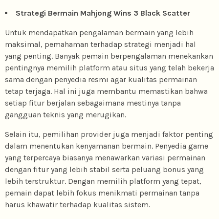
Strategi Bermain Mahjong Wins 3 Black Scatter
Untuk mendapatkan pengalaman bermain yang lebih
maksimal, pemahaman terhadap strategi menjadi hal
yang penting. Banyak pemain berpengalaman menekankan
pentingnya memilih platform atau situs yang telah bekerja
sama dengan penyedia resmi agar kualitas permainan
tetap terjaga. Hal ini juga membantu memastikan bahwa
setiap fitur berjalan sebagaimana mestinya tanpa
gangguan teknis yang merugikan.
Selain itu, pemilihan provider juga menjadi faktor penting
dalam menentukan kenyamanan bermain. Penyedia game
yang terpercaya biasanya menawarkan variasi permainan
dengan fitur yang lebih stabil serta peluang bonus yang
lebih terstruktur. Dengan memilih platform yang tepat,
pemain dapat lebih fokus menikmati permainan tanpa
harus khawatir terhadap kualitas sistem.