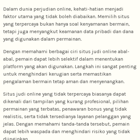
Dalam dunia perjudian online, kehati-hatian menjadi
faktor utama yang tidak boleh diabaikan. Memilih situs
yang terpercaya bukan hanya soal kenyamanan bermain,
tetapi juga menyangkut keamanan data pribadi dan dana
yang digunakan dalam permainan.
Dengan memahami berbagai ciri situs judi online abal-
abal, pemain dapat lebih selektif dalam menentukan
platform yang akan digunakan. Langkah ini sangat penting
untuk menghindari kerugian serta memastikan
pengalaman bermain tetap aman dan menyenangkan.
Situs judi online yang tidak terpercaya biasanya dapat
dikenali dari tampilan yang kurang profesional, pilihan
permainan yang terbatas, penawaran bonus yang tidak
realistis, serta tidak tersedianya layanan pelanggan yang
jelas. Dengan memahami tanda-tanda tersebut, pemain
dapat lebih waspada dan menghindari risiko yang tidak
diinginkan.