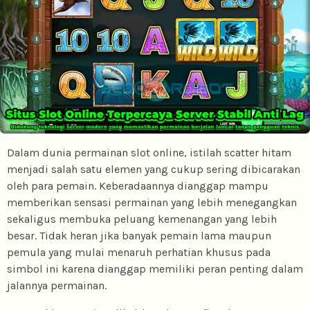
Dalam dunia permainan slot online, istilah scatter hitam
menjadi salah satu elemen yang cukup sering dibicarakan
oleh para pemain. Keberadaannya dianggap mampu
memberikan sensasi permainan yang lebih menegangkan
sekaligus membuka peluang kemenangan yang lebih
besar. Tidak heran jika banyak pemain lama maupun
pemula yang mulai menaruh perhatian khusus pada
simbol ini karena dianggap memiliki peran penting dalam
jalannya permainan.