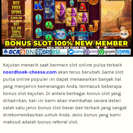
Kejutan menarik saat bermain slot online pulsa terbaik
noordhoek-cheese.com
akan terus berubah. Game slot
pulsa online populer ini dapat menawarkan banyak hal
yang menjamin kemenangan Anda, termasuk beberapa
bonus slot kejutan. Di antara berbagai bonus slot yang
dihadirkan, kali ini kami akan membahas secara detail
salah satu jenis bonus slot besar dan terbaik yang sangat
direkomendasikan untuk Anda. Jenis bonus yang kami
maksud adalah bonus referral slot.