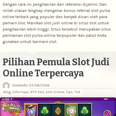
Dengan cara ini penghasilan dari referensi dijamin. Dan
inilah ulasan lengkap mengenai bonus referral slot pulsa
online terbaik yang populer dan banyak dicari oleh para
pemain slot. Mainkan slot judi online di situs slot untuk
penghasilan lebih tinggi. Situs tersebut merupakan situs
permainan slot pulsa online terpopuler dan patut Anda
gunakan untuk bermain slot.
Pilihan Pemula Slot Judi
Online Terpercaya
SlaNkeRs
23/06/2026
Blog
,
Informasi
,
RTP Slot
,
Slot Online
,
Tips
,
Trik