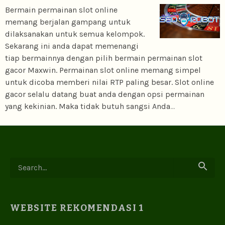
Bermain permainan slot online
memang berjalan gampang untuk
dilaksanakan untuk semua kelompok.
Sekarang ini anda dapat memenangi
tiap bermainnya dengan pilih bermain permainan slot
gacor Maxwin. Permainan slot online memang simpel
untuk dicoba memberi nilai RTP paling besar. Slot online
gacor selalu datang buat anda dengan opsi permainan
yang kekinian. Maka tidak butuh sangsi Anda
…
Search
Search
WEBSITE REKOMENDASI 1