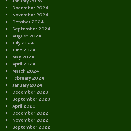
January 2025
December 2024
November 2024
October 2024
September 2024
August 2024
July 2024
June 2024
May 2024
April 2024
March 2024
February 2024
January 2024
December 2023
September 2023
April 2023
December 2022
November 2022
September 2022