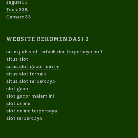
Jaguar33
Tesla338
Camaro33
WEBSITE REKOMENDASI 2
situs judi slot terbaik dan terpercaya no 1
situs slot
situs slot gacor hari ini
situs slot terbaik
situs slot terpercaya
slot gacor
slot gacor malam ini
slot online
slot online terpercaya
slot terpercaya