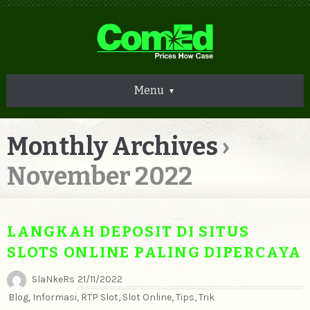
Menu
Monthly Archives
›
November 2022
LANGKAH DEPOSIT DI SITUS
SLOTS ONLINE PALING DIPERCAYA
SlaNkeRs
21/11/2022
Blog
,
Informasi
,
RTP Slot
,
Slot Online
,
Tips
,
Trik