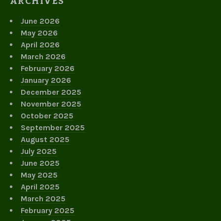
ARCHIVES
June 2026
May 2026
April 2026
March 2026
February 2026
January 2026
December 2025
November 2025
October 2025
September 2025
August 2025
July 2025
June 2025
May 2025
April 2025
March 2025
February 2025