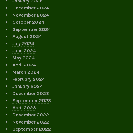
January 2025
December 2024
November 2024
October 2024
September 2024
August 2024
July 2024
June 2024
May 2024
April 2024
March 2024
February 2024
January 2024
December 2023
September 2023
April 2023
December 2022
November 2022
September 2022