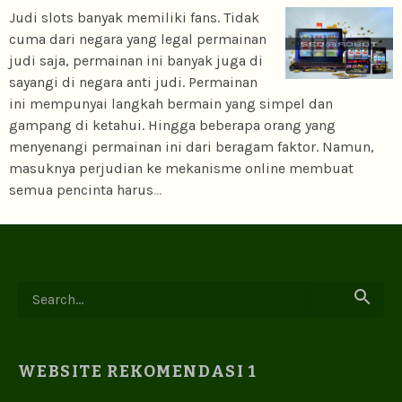
Judi slots banyak memiliki fans. Tidak
cuma dari negara yang legal permainan
judi saja, permainan ini banyak juga di
sayangi di negara anti judi. Permainan
ini mempunyai langkah bermain yang simpel dan
gampang di ketahui. Hingga beberapa orang yang
menyenangi permainan ini dari beragam faktor. Namun,
masuknya perjudian ke mekanisme online membuat
semua pencinta harus
…
Search
Search
WEBSITE REKOMENDASI 1