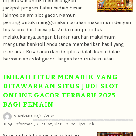
diperlukan untuk memenangkan
jackpot progresif atau hadiah besar
lainnya dalam slot gacor. Namun,
penting untuk menggunakan taruhan maksimum dengan
bijaksana dan hanya jika Anda mampu untuk
melakukannya. Jangan biarkan taruhan maksimum
menguras bankroll Anda tanpa memberikan hasil yang
memadai. Kesabaran dan disiplin adalah kunci dalam
bermain apk slot gacor. Jangan terburu-buru atau
…
INILAH FITUR MENARIK YANG
DITAWARKAN SITUS JUDI SLOT
ONLINE GACOR TERBARU 2025
BAGI PEMAIN
SlaNkeRs
18/01/2025
Blog
,
Informasi
,
RTP Slot
,
Slot Online
,
Tips
,
Trik
Situs judi slot online gacor terbaru