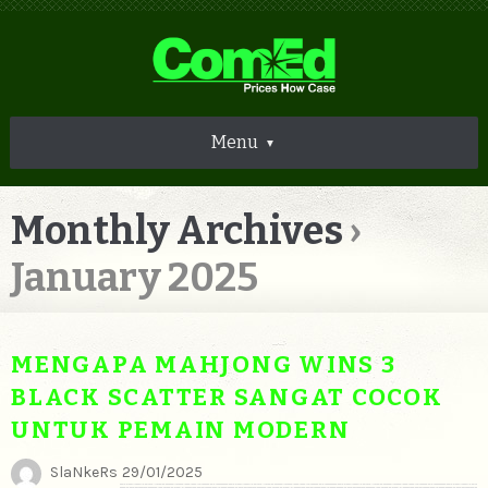
Menu
Monthly Archives
›
January 2025
MENGAPA MAHJONG WINS 3
BLACK SCATTER SANGAT COCOK
UNTUK PEMAIN MODERN
SlaNkeRs
29/01/2025