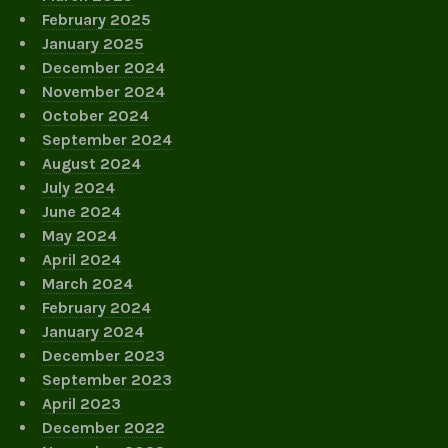
February 2025
January 2025
December 2024
November 2024
October 2024
September 2024
August 2024
July 2024
June 2024
May 2024
April 2024
March 2024
February 2024
January 2024
December 2023
September 2023
April 2023
December 2022