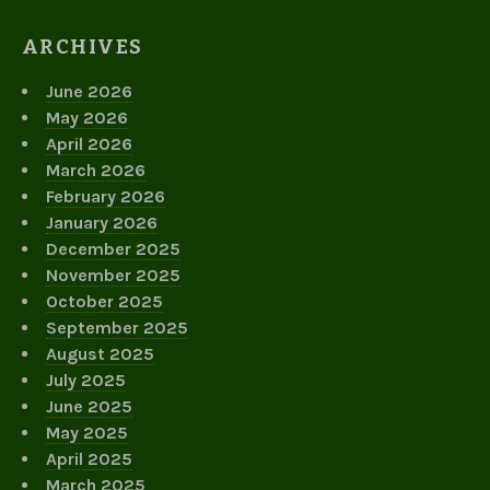
ARCHIVES
June 2026
May 2026
April 2026
March 2026
February 2026
January 2026
December 2025
November 2025
October 2025
September 2025
August 2025
July 2025
June 2025
May 2025
April 2025
March 2025