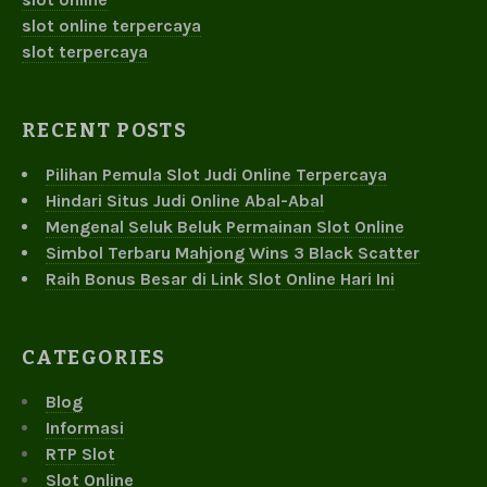
slot online terpercaya
slot terpercaya
RECENT POSTS
Pilihan Pemula Slot Judi Online Terpercaya
Hindari Situs Judi Online Abal-Abal
Mengenal Seluk Beluk Permainan Slot Online
Simbol Terbaru Mahjong Wins 3 Black Scatter
Raih Bonus Besar di Link Slot Online Hari Ini
CATEGORIES
Blog
Informasi
RTP Slot
Slot Online