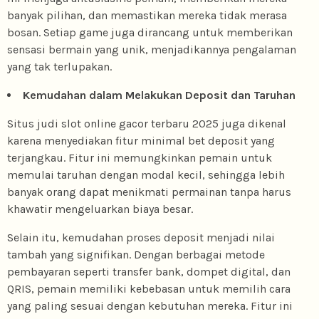
banyak pilihan, dan memastikan mereka tidak merasa
bosan. Setiap game juga dirancang untuk memberikan
sensasi bermain yang unik, menjadikannya pengalaman
yang tak terlupakan.
Kemudahan dalam Melakukan Deposit dan Taruhan
Situs judi slot online gacor terbaru 2025 juga dikenal
karena menyediakan fitur minimal bet deposit yang
terjangkau. Fitur ini memungkinkan pemain untuk
memulai taruhan dengan modal kecil, sehingga lebih
banyak orang dapat menikmati permainan tanpa harus
khawatir mengeluarkan biaya besar.
Selain itu, kemudahan proses deposit menjadi nilai
tambah yang signifikan. Dengan berbagai metode
pembayaran seperti transfer bank, dompet digital, dan
QRIS, pemain memiliki kebebasan untuk memilih cara
yang paling sesuai dengan kebutuhan mereka. Fitur ini