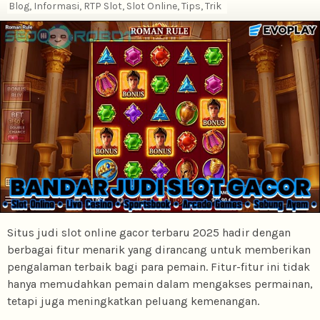
Blog
,
Informasi
,
RTP Slot
,
Slot Online
,
Tips
,
Trik
Situs judi slot online gacor terbaru 2025 hadir dengan
berbagai fitur menarik yang dirancang untuk memberikan
pengalaman terbaik bagi para pemain. Fitur-fitur ini tidak
hanya memudahkan pemain dalam mengakses permainan,
tetapi juga meningkatkan peluang kemenangan.