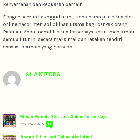
kenyamanan dan kepuasan pemain.
Dengan semua keunggulan ini, tidak heran jika situs slot
online gacor menjadi pilihan utama bagi banyak orang.
Pastikan Anda memilih situs terpercaya untuk menikmati
semua fitur ini secara maksimal dan rasakan sendiri
sensasi bermain yang berbeda.
SLANKERS
Pilihan Pemula Slot Judi Online Terpercaya
23/06/2026
0
Hindari Situs Judi Online Abal-Abal