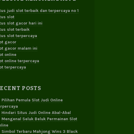
tus judi slot terbaik dan terpercaya no 1
tus slot
tus slot gacor hari ini
tus slot terbaik
tus slot terpercaya
ot gacor
ot gacor malam ini
ot online
ot online terpercaya
ot terpercaya
ECENT POSTS
Pilihan Pemula Slot Judi Online
erpercaya
Hindari Situs Judi Online Abal-Abal
Mengenal Seluk Beluk Permainan Slot
nline
Simbol Terbaru Mahjong Wins 3 Black