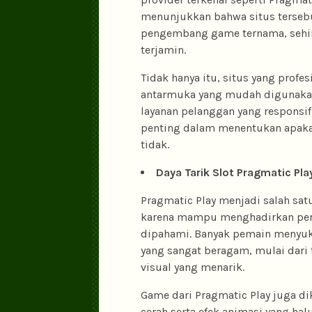
menunjukkan bahwa situs terseb
pengembang game ternama, sehin
terjamin.
Tidak hanya itu, situs yang profe
antarmuka yang mudah digunakan,
layanan pelanggan yang responsif
penting dalam menentukan apaka
tidak.
Daya Tarik Slot Pragmatic Pl
Pragmatic Play menjadi salah sat
karena mampu menghadirkan per
dipahami. Banyak pemain menyuka
yang sangat beragam, mulai dari
visual yang menarik.
Game dari Pragmatic Play juga di
cerah serta efek animasi yang h