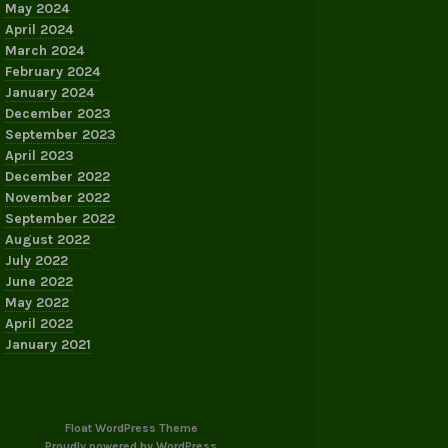
May 2024
April 2024
March 2024
February 2024
January 2024
December 2023
September 2023
April 2023
December 2022
November 2022
September 2022
August 2022
July 2022
June 2022
May 2022
April 2022
January 2021
Float WordPress Theme
Proudly powered by WordPress