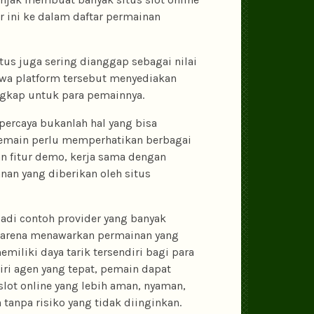
ini ke dalam daftar permainan
tus juga sering dianggap sebagai nilai
a platform tersebut menyediakan
ngkap untuk para pemainnya.
rpercaya bukanlah hal yang bisa
Pemain perlu memperhatikan berbagai
an fitur demo, kerja sama dengan
anan yang diberikan oleh situs
adi contoh provider yang banyak
 karena menawarkan permainan yang
iliki daya tarik tersendiri bagi para
ri agen yang tepat, pemain dapat
ot online yang lebih aman, nyaman,
tanpa risiko yang tidak diinginkan.