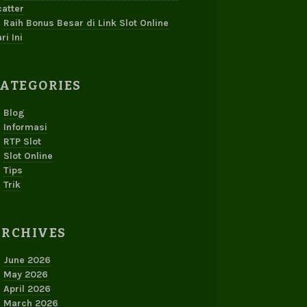
catter
Raih Bonus Besar di Link Slot Online
ri Ini
ATEGORIES
Blog
Informasi
RTP Slot
Slot Online
Tips
Trik
RCHIVES
June 2026
May 2026
April 2026
March 2026