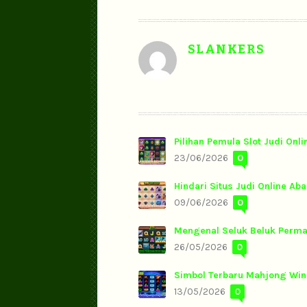
SLANKERS
Pilihan Pemula Slot Judi Onl
23/06/2026
0
Hindari Situs Judi Online Aba
09/06/2026
0
Mengenal Seluk Beluk Permai
26/05/2026
0
Simbol Terbaru Mahjong Wins
13/05/2026
0