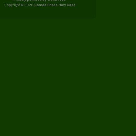
Copyright © 2026
Comed Prices How Case