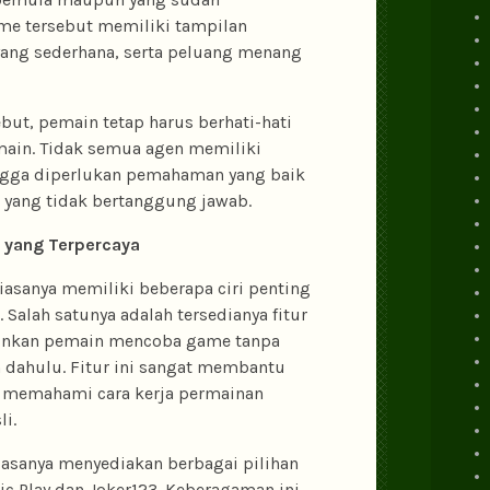
ame tersebut memiliki tampilan
ang sederhana, serta peluang menang
.
but, pemain tetap harus berhati-hati
main. Tidak semua agen memiliki
ingga diperlukan pemahaman yang baik
m yang tidak bertanggung jawab.
t yang Terpercaya
iasanya memiliki beberapa ciri penting
Salah satunya adalah tersedianya fitur
nkan pemain mencoba game tanpa
 dahulu. Fitur ini sangat membantu
n memahami cara kerja permainan
li.
biasanya menyediakan berbagai pilihan
ic Play dan Joker123. Keberagaman ini