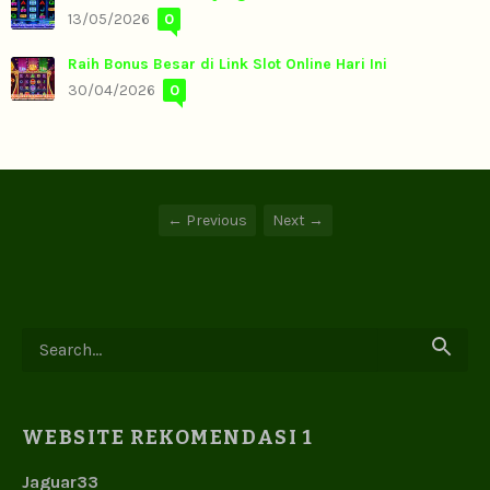
13/05/2026
0
Raih Bonus Besar di Link Slot Online Hari Ini
30/04/2026
0
Previous
Next
Search
Search
WEBSITE REKOMENDASI 1
Jaguar33