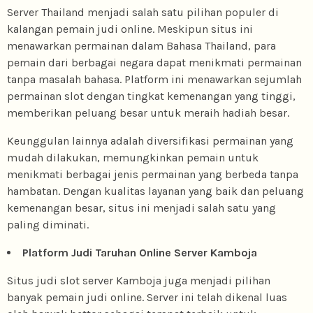
Server Thailand menjadi salah satu pilihan populer di
kalangan pemain judi online. Meskipun situs ini
menawarkan permainan dalam Bahasa Thailand, para
pemain dari berbagai negara dapat menikmati permainan
tanpa masalah bahasa. Platform ini menawarkan sejumlah
permainan slot dengan tingkat kemenangan yang tinggi,
memberikan peluang besar untuk meraih hadiah besar.
Keunggulan lainnya adalah diversifikasi permainan yang
mudah dilakukan, memungkinkan pemain untuk
menikmati berbagai jenis permainan yang berbeda tanpa
hambatan. Dengan kualitas layanan yang baik dan peluang
kemenangan besar, situs ini menjadi salah satu yang
paling diminati.
Platform Judi Taruhan Online Server Kamboja
Situs judi slot server Kamboja juga menjadi pilihan
banyak pemain judi online. Server ini telah dikenal luas