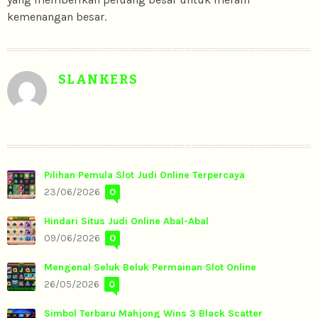
kemenangan besar.
SLANKERS
Pilihan Pemula Slot Judi Online Terpercaya
23/06/2026
0
Hindari Situs Judi Online Abal-Abal
09/06/2026
0
Mengenal Seluk Beluk Permainan Slot Online
26/05/2026
0
Simbol Terbaru Mahjong Wins 3 Black Scatter