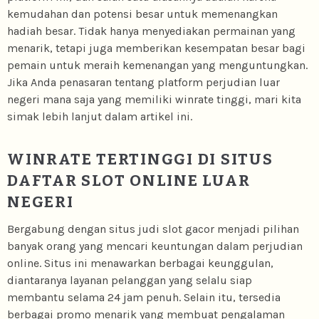
kemudahan dan potensi besar untuk memenangkan
hadiah besar. Tidak hanya menyediakan permainan yang
menarik, tetapi juga memberikan kesempatan besar bagi
pemain untuk meraih kemenangan yang menguntungkan.
Jika Anda penasaran tentang platform perjudian luar
negeri mana saja yang memiliki winrate tinggi, mari kita
simak lebih lanjut dalam artikel ini.
WINRATE TERTINGGI DI SITUS
DAFTAR SLOT ONLINE LUAR
NEGERI
Bergabung dengan situs judi slot gacor menjadi pilihan
banyak orang yang mencari keuntungan dalam perjudian
online. Situs ini menawarkan berbagai keunggulan,
diantaranya layanan pelanggan yang selalu siap
membantu selama 24 jam penuh. Selain itu, tersedia
berbagai promo menarik yang membuat pengalaman